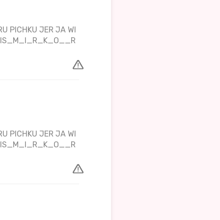
U PICHKU JER JA WI
TPIS_M_I_R_K_O__R
U PICHKU JER JA WI
TPIS_M_I_R_K_O__R