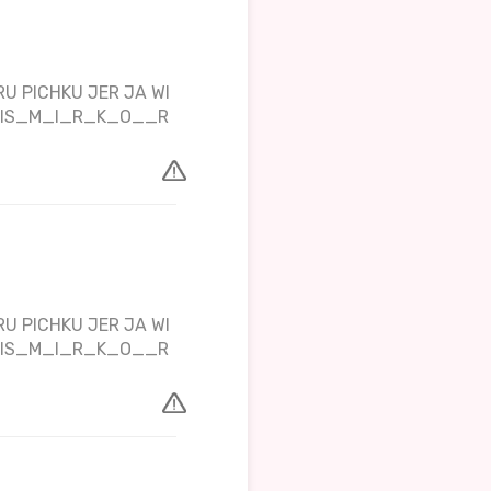
U PICHKU JER JA WI
TPIS_M_I_R_K_O__R
U PICHKU JER JA WI
TPIS_M_I_R_K_O__R