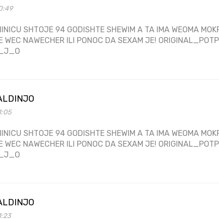
0:49
INICU SHTOJE 94 GODISHTE SHEWIM A TA IMA WEOMA MOKR
E WEC NAWECHER ILI PONOC DA SEXAM JE! ORIGINAL_PO
_J_O
ALDINJO
1:05
INICU SHTOJE 94 GODISHTE SHEWIM A TA IMA WEOMA MOKR
E WEC NAWECHER ILI PONOC DA SEXAM JE! ORIGINAL_PO
_J_O
ALDINJO
1:23