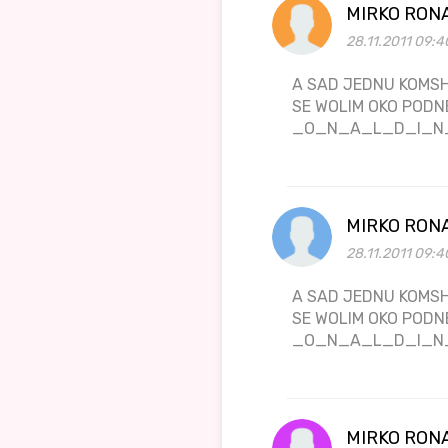
MIRKO RON
28.11.2011 09:4
A SAD JEDNU KOMSH
SE WOLIM OKO PODN
_O_N_A_L_D_I_N
MIRKO RON
28.11.2011 09:4
A SAD JEDNU KOMSH
SE WOLIM OKO PODN
_O_N_A_L_D_I_N
MIRKO RON