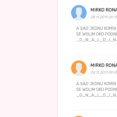
MIRKO RON
28.11.2011 09:3
A SAD JEDNU KOMSH
SE WOLIM OKO PODN
_O_N_A_L_D_I_N
MIRKO RON
28.11.2011 09:3
A SAD JEDNU KOMSH
SE WOLIM OKO PODN
_O_N_A_L_D_I_N