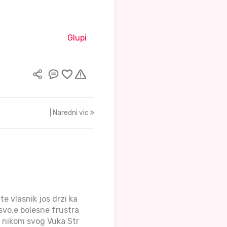
Glupi
| Naredni vic
te vlasnik jos drzi ka
 svo.e bolesne frustra
d nikom svog Vuka Str