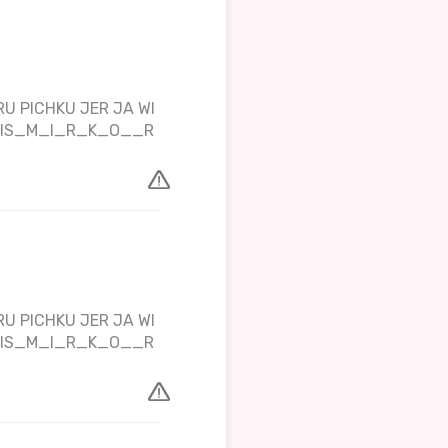
U PICHKU JER JA WI
TPIS_M_I_R_K_O__R
U PICHKU JER JA WI
TPIS_M_I_R_K_O__R