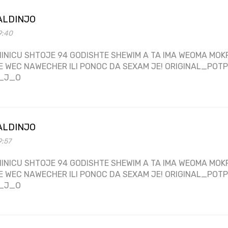
ALDINJO
9:40
INICU SHTOJE 94 GODISHTE SHEWIM A TA IMA WEOMA MOKR
E WEC NAWECHER ILI PONOC DA SEXAM JE! ORIGINAL_PO
_J_O
ALDINJO
9:57
INICU SHTOJE 94 GODISHTE SHEWIM A TA IMA WEOMA MOKR
E WEC NAWECHER ILI PONOC DA SEXAM JE! ORIGINAL_PO
_J_O