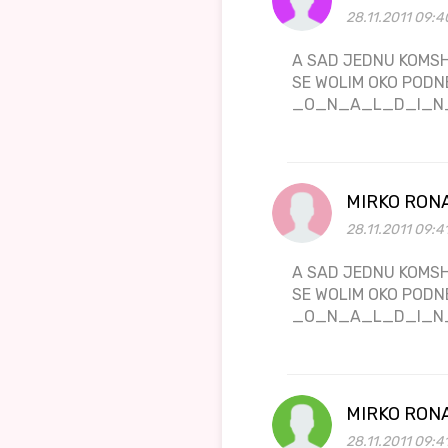
28.11.2011 09:4
A SAD JEDNU KOMSH
SE WOLIM OKO PODN
_O_N_A_L_D_I_N
MIRKO RON
28.11.2011 09:4
A SAD JEDNU KOMSH
SE WOLIM OKO PODN
_O_N_A_L_D_I_N
MIRKO RON
28.11.2011 09:4