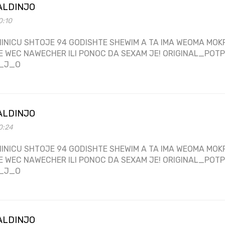
ALDINJO
0:10
INICU SHTOJE 94 GODISHTE SHEWIM A TA IMA WEOMA MOKR
E WEC NAWECHER ILI PONOC DA SEXAM JE! ORIGINAL_PO
_J_O
ALDINJO
0:24
INICU SHTOJE 94 GODISHTE SHEWIM A TA IMA WEOMA MOKR
E WEC NAWECHER ILI PONOC DA SEXAM JE! ORIGINAL_PO
_J_O
ALDINJO