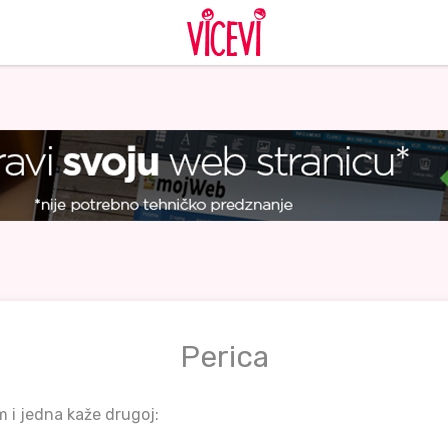
Perica
m i jedna kaže drugoj: