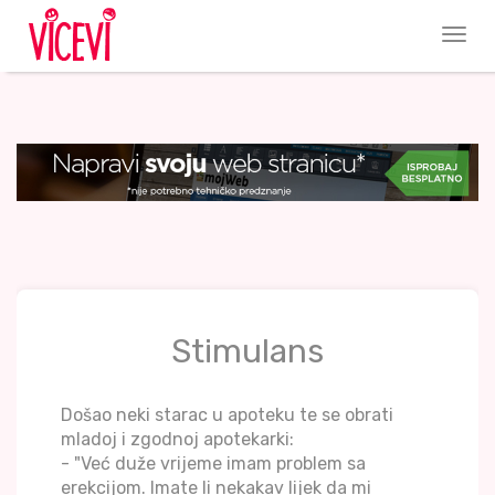
Stimulans
Došao neki starac u apoteku te se obrati
mladoj i zgodnoj apotekarki:
- "Već duže vrijeme imam problem sa
erekcijom. Imate li nekakav lijek da mi