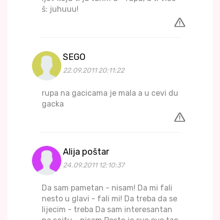
š: juhuuu!
SEGO
22.09.2011 20:11:22
rupa na gacicama je mala a u cevi du
gacka
Alija poštar
24.09.2011 12:10:37
Da sam pametan - nisam! Da mi fali
nesto u glavi - fali mi! Da treba da se
lijecim - treba Da sam interesantan