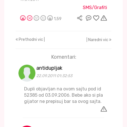
SMS/Grafiti
1,59
Prethodni vic |
| Naredni vic
Komentari:
antidupljak
22.09.2011 01:32:53
Dupli objavljan na ovom sajtu pod id
52385 od 03.09.2006. Bebe ako si pla
gijator ne prepisuj bar sa ovog sajta.