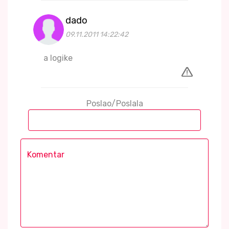
dado
09.11.2011 14:22:42
a logike
Poslao/Poslala