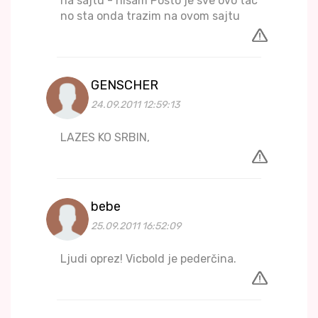
na sajtu - nisam Posto je sve ovo tac
no sta onda trazim na ovom sajtu
GENSCHER
24.09.2011 12:59:13
LAZES KO SRBIN,
bebe
25.09.2011 16:52:09
Ljudi oprez! Vicbold je pederčina.