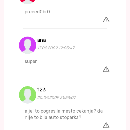
preeed0br0
ana
17.09.2009 12:05:47
super
123
20.09.2009 21:53:07
a jel to pogresila mesto cekanja? da
nije to bila auto stoperka?