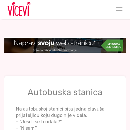
Autobuska stanica
Na autobuskoj stanici pita jedna plavuša
prijateljicu koju dugo nije videla:
- "Jesi li se ti udala?"
- "Nisam."