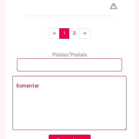
«
1
2
»
Poslao/Poslala