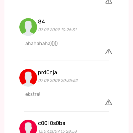
84
07.09.2009 10:26:31
ahahahaha)))))
prd0nja
07.09.2009 20:35:52
ekstra!
c00l 0s0ba
13.09.2009 15:28:53