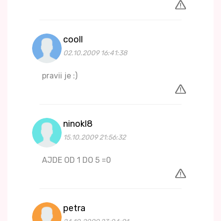
cooll
02.10.2009 16:41:38
pravii je :)
ninokl8
15.10.2009 21:56:32
AJDE OD 1 DO 5 =0
petra