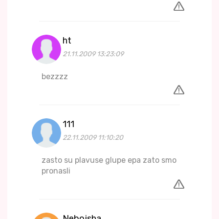
ht
21.11.2009 13:23:09
bezzzz
111
22.11.2009 11:10:20
zasto su plavuse glupe epa zato smo
pronasli
Nebojsha