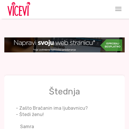
Štednja
- Zašto Bračanin ima ljubavnicu?
- Štedi ženu!
Samra