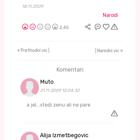
18.11.2009
Narodi
2,45
Prethodni vic |
| Naredni vic
Komentari:
Muto
21.11.2009 12:04:32
a jel...stedi zenu ali ne pare
Alija Izmetbegovic