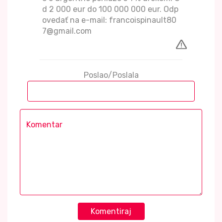
d 2 000 eur do 100 000 000 eur. Odp
ovedať na e-mail: francoispinault80
7@gmail.com
Poslao/Poslala
Komentiraj