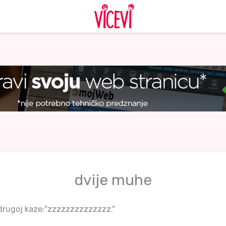
dvije muhe
 drugoj kaze:"zzzzzzzzzzzzzz."