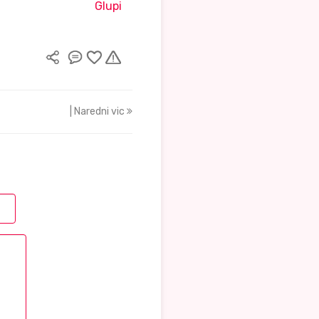
Glupi
| Naredni vic