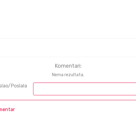
Komentari:
Nema rezultata.
slao/Poslala