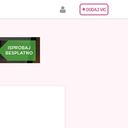
+
DODAJ VIC